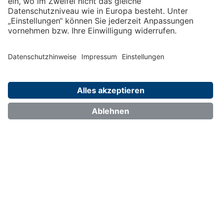
echt nachhaltige gebäude